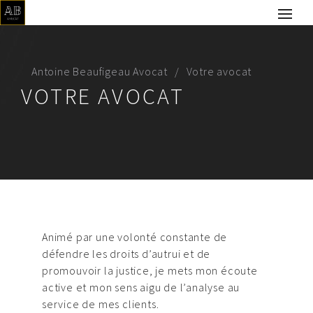
Antoine Beaufigeau Avocat
Votre avocat
VOTRE AVOCAT
Animé par une volonté constante de
défendre les droits d’autrui et de
promouvoir la justice, je mets mon écoute
active et mon sens aigu de l’analyse au
service de mes clients.