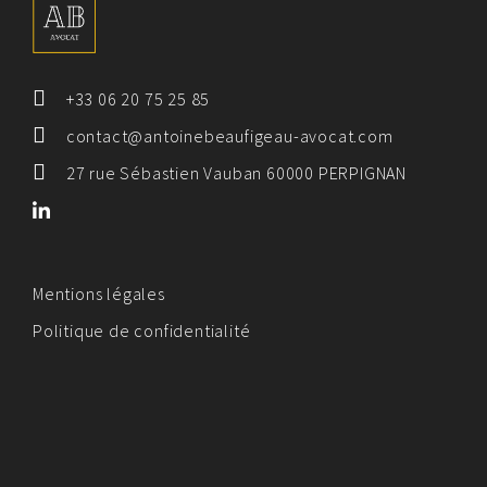
+33 06 20 75 25 85
contact@antoinebeaufigeau-avocat.com
27 rue Sébastien Vauban 60000 PERPIGNAN
Mentions légales
Politique de confidentialité