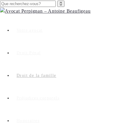
Votre avocat
Droit Pénal
Droit de la famille
Préjudices corporels
Honoraires