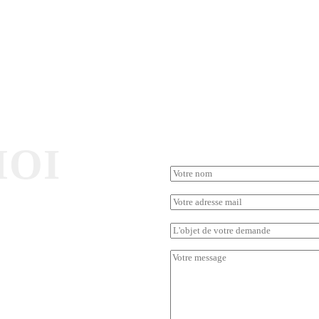
VOTRE M
MOI