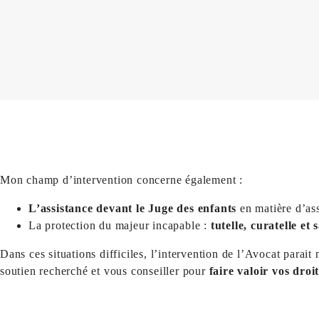
L’organisation de
la séparation de corps
.
Mon champ d’intervention concerne également :
L’assistance devant le Juge des enfants
en matière d’as
La protection du majeur incapable :
tutelle, curatelle et
Dans ces situations difficiles, l’intervention de l’Avocat parait
soutien recherché et vous conseiller pour
faire valoir vos droit