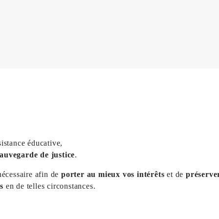
sistance éducative,
 sauvegarde de justice
.
 nécessaire afin de
porter au mieux vos intérêts
et de
préserve
s
en de telles circonstances.