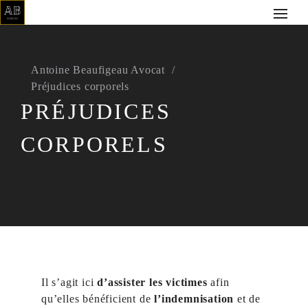
Antoine Beaufigeau Avocat
Préjudices corporels
PRÉJUDICES
CORPORELS
Il s’agit ici
d’assister les victimes
afin
qu’elles bénéficient de
l’indemnisation
et de